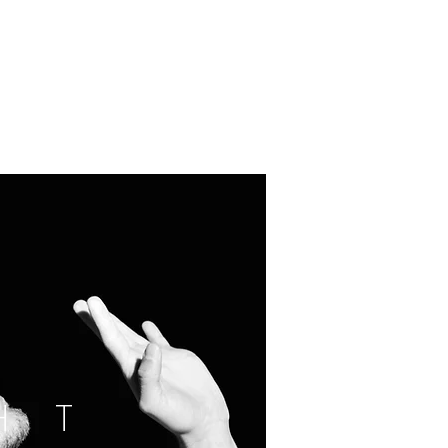
THÉRAPIE
H T