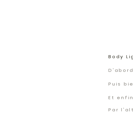
Body Li
D'abord
Puis bi
Et enfi
Par l'a