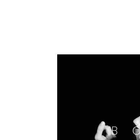
PHOTOG
B 