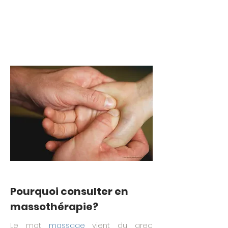
Crédit photo: Luc Brissette
Pourquoi consulter en
massothérapie?
Le mot
massage
vient du grec