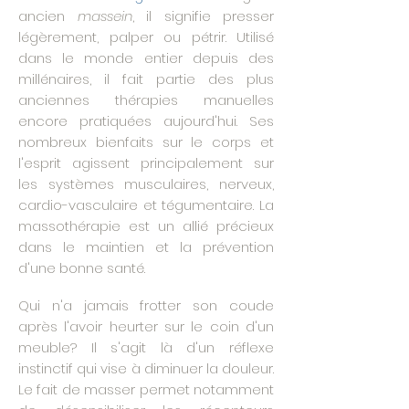
ancien
massein
, il signifie presser
légèrement, palper ou pétrir. Utilisé
dans le monde entier depuis des
millénaires, il fait partie des plus
anciennes thérapies manuelles
encore pratiquées aujourd'hui. Ses
nombreux bienfaits sur le corps et
l'esprit agissent principalement sur
les systèmes musculaires, nerveux,
cardio-vasculaire et tégumentaire. La
massothérapie est un allié précieux
dans le maintien et la prévention
d'une bonne santé.
Qui n'a jamais frotter son coude
après l'avoir heurter sur le coin d'un
meuble? Il s'agit là d'un réflexe
instinctif qui vise à diminuer la douleur.
Le fait de masser permet notamment